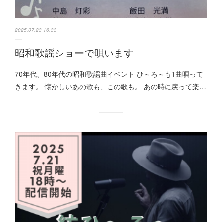
2025.07.23 16:33
昭和歌謡ショーで唄います
70年代、80年代の昭和歌謡曲イベント ひ～ろ～も1曲唄って
きます。 懐かしいあの歌も、この歌も。 あの時に戻って楽…