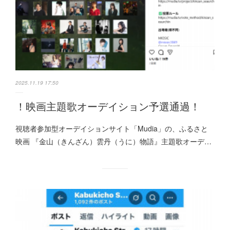
2025.11.19 17:50
！映画主題歌オーデイション予選通過！
視聴者参加型オーデイションサイト「Mudia」の、ふるさと
映画 『金山（きんざん）雲丹（うに）物語』主題歌オーデ…