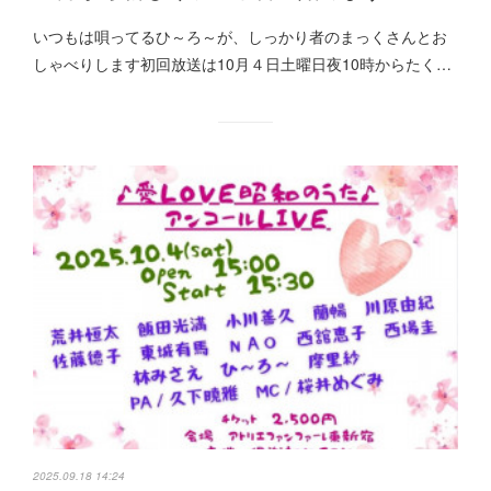
いつもは唄ってるひ～ろ～が、しっかり者のまっくさんとお
しゃべりします初回放送は10月４日土曜日夜10時からたく…
2025.09.18 14:24