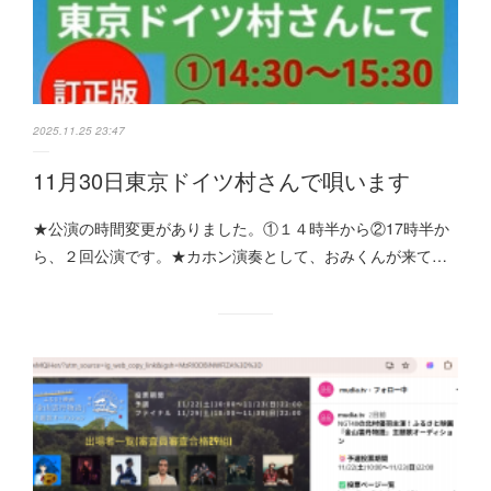
2025.11.25 23:47
11月30日東京ドイツ村さんで唄います
★公演の時間変更がありました。①１４時半から②17時半か
ら、２回公演です。★カホン演奏として、おみくんが来て…