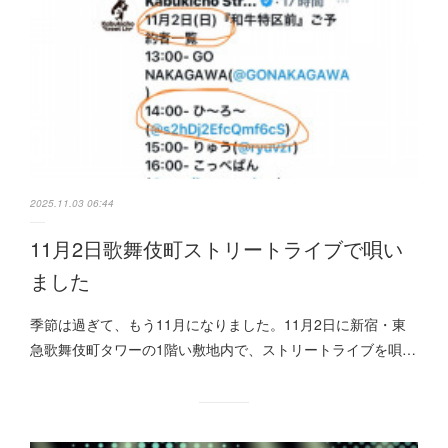
2025.11.03 06:44
11月2日歌舞伎町ストリートライブで唄い
ました
季節は過ぎて、もう11月になりました。11月2日に新宿・東
急歌舞伎町タワーの1階い敷地内で、ストリートライブを唄…