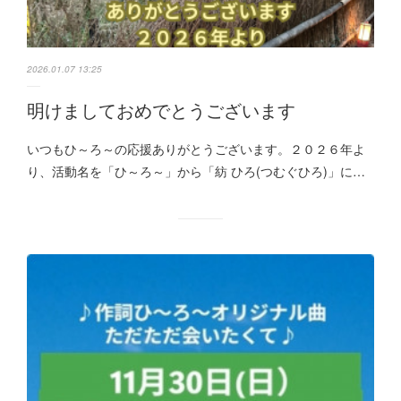
2026.01.07 13:25
明けましておめでとうございます
いつもひ～ろ～の応援ありがとうございます。２０２６年よ
り、活動名を「ひ～ろ～」から「紡 ひろ(つむぐひろ)」に…