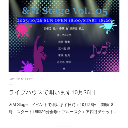
2025.10.12 14:20
ライブハウスで唄います10月26日
＆M Stage イベントで唄います日時：10月26日 開場18
時 スタート18時20分会場：ブルースクエア四谷チケット…