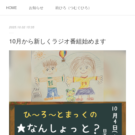
HOME
お知らせ
紡ひろ（つむぐひろ）
2025.10.02 15:35
10月から新しくラジオ番組始めます