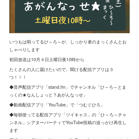
いつもは唄ってるひ～ろ～が、しっかり者のまっくさんとお
しゃべりします
初回放送は10月４日土曜日夜10時から
たくさんの人に届けたいので、聞ける配信アプリは３
つ！！！
◆音声配信アプリ「stand.fm」でチャンネル「ひ～ろ～とま
っくの★なんしょっと？あがんなっせ」
◆動画配信アプリ「YouTube」で「つむぐひろ」
◆毎朝使ってる配信アプリ「ツイキャス」の「ひ～ろ～チャ
ンネル」シアターパーティでYouTube投稿の追っかけ再生し
ます