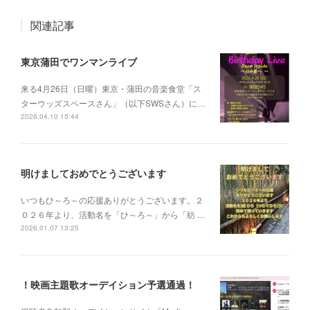
関連記事
東京蒲田でワンマンライブ
来る4月26日（日曜）東京・蒲田の音楽食堂「ス
ターウッズスペースさん」（以下SWSさん）に…
2026.04.10 15:44
明けましておめでとうございます
いつもひ～ろ～の応援ありがとうございます。２
０２６年より、活動名を「ひ～ろ～」から「紡 …
2026.01.07 13:25
！映画主題歌オーデイション予選通過！